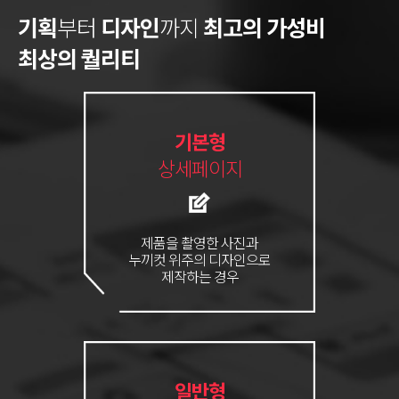
기획
부터
디자인
까지
최고의 가성비
최상의 퀄리티
기본형
상세페이지
제품을 촬영한 사진과
누끼컷 위주의 디자인으로
제작하는 경우
일반형