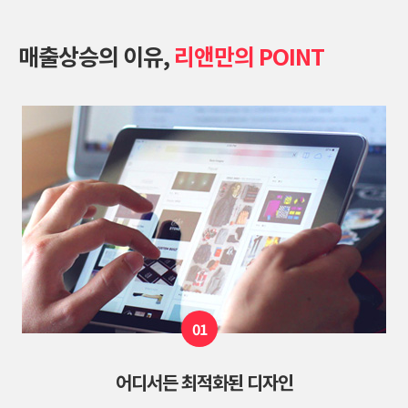
매출상승의 이유,
리앤만의 POINT
01
어디서든 최적화된 디자인