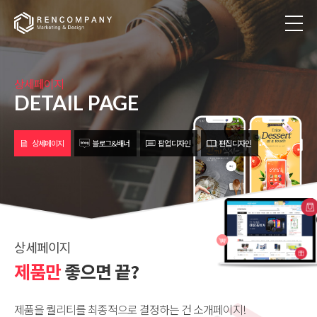
상세페이지
DETAIL PAGE
상세페이지
블로그&배너
팝업 디자인
편집 디자인
상세페이지
제품만
좋으면 끝?
제품을 퀄리티를 최종적으로 결정하는 건 소개페이지!