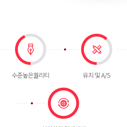
수준높은퀄리티
유지 및 A/S