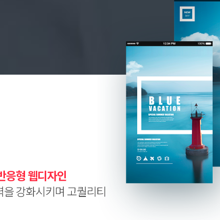
반응형 웹디자인
력을 강화시키며 고퀄리티