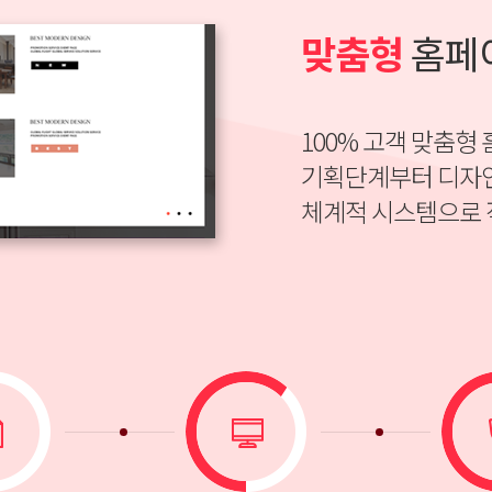
맞춤형
홈페
100% 고객 맞춤
기획단계부터 디자인
체계적 시스템으로