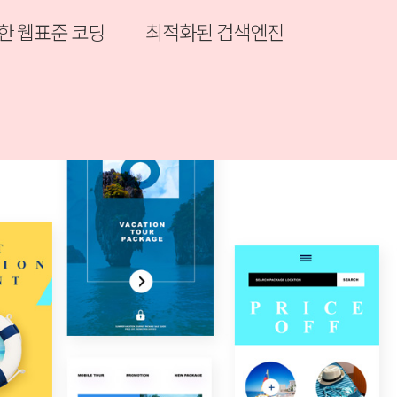
려한 웹표준 코딩
최적화된 검색엔진