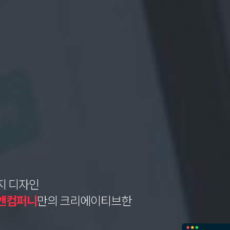
메뉴
지 디자인
앤컴퍼니
만의 크리에이티브한